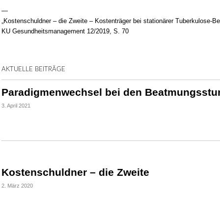
—
„Kostenschuldner – die Zweite – Kostenträger bei stationärer Tuberkulose-
KU Gesundheitsmanagement 12/2019, S. 70
AKTUELLE BEITRÄGE
Paradigmenwechsel bei den Beatmungsst
3. April 2021
Kostenschuldner – die Zweite
2. März 2020