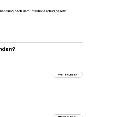
Behandlung nach dem Infektionsschutzgesetz“
unden?
WEITERLESEN