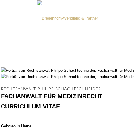
NKTE
ANWÄLTE
SCHULUNGEN
VERANSTALTUNGE
RECHTSANWALT PHILIPP SCHACHTSCHNEIDER
FACHANWALT FÜR MEDIZINRECHT
CURRICULUM VITAE
Geboren in Herne