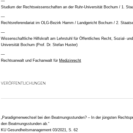
—
Studium der Rechtswissenschaften an der Ruhr-Universität Bochum / 1. St
—
Rechtsreferendariat im OLG-Bezirk Hamm / Landgericht Bochum / 2. Staat
—
Wissenschaftliche Hilfskraft am Lehrstuhl für Öffentliches Recht, Sozial- u
Universität Bochum (Prof. Dr. Stefan Huster)
—
Rechtsanwalt und Fachanwalt für
Medizinrecht
VERÖFFENTLICHUNGEN
„Paradigmenwechsel bei den Beatmungsstunden? – In der jüngsten Rechtsp
den Beatmungsstunden ab.“
KU Gesundheitsmanagement 03/2021, S. 62