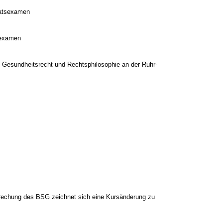
aatsexamen
sexamen
nd Gesundheitsrecht und Rechtsphilosophie an der Ruhr-
rechung des BSG zeichnet sich eine Kursänderung zu