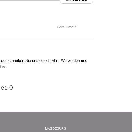
WEITERLESEN
Seite 2 von 2
?
der schreiben Sie uns eine E-Mail. Wir werden uns
den.
 61 0
MAGDEBURG