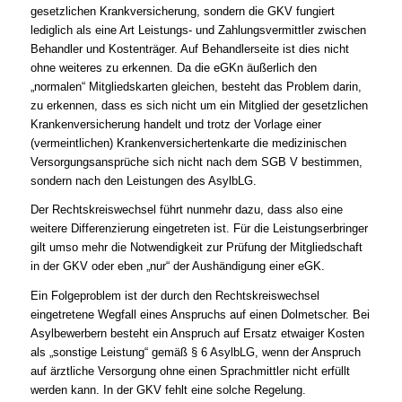
gesetzlichen Krankversicherung, sondern die GKV fungiert
lediglich als eine Art Leistungs- und Zahlungsvermittler zwischen
Behandler und Kostenträger. Auf Behandlerseite ist dies nicht
ohne weiteres zu erkennen. Da die eGKn äußerlich den
„normalen“ Mitgliedskarten gleichen, besteht das Problem darin,
zu erkennen, dass es sich nicht um ein Mitglied der gesetzlichen
Krankenversicherung handelt und trotz der Vorlage einer
(vermeintlichen) Krankenversichertenkarte die medizinischen
Versorgungsansprüche sich nicht nach dem SGB V bestimmen,
sondern nach den Leistungen des AsylbLG.
Der Rechtskreiswechsel führt nunmehr dazu, dass also eine
weitere Differenzierung eingetreten ist. Für die Leistungserbringer
gilt umso mehr die Notwendigkeit zur Prüfung der Mitgliedschaft
in der GKV oder eben „nur“ der Aushändigung einer eGK.
Ein Folgeproblem ist der durch den Rechtskreiswechsel
eingetretene Wegfall eines Anspruchs auf einen Dolmetscher. Bei
Asylbewerbern besteht ein Anspruch auf Ersatz etwaiger Kosten
als „sonstige Leistung“ gemäß § 6 AsylbLG, wenn der Anspruch
auf ärztliche Versorgung ohne einen Sprachmittler nicht erfüllt
werden kann. In der GKV fehlt eine solche Regelung.