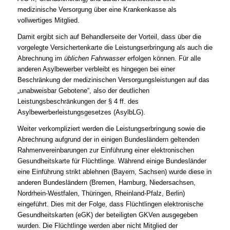
medizinische Versorgung über eine Krankenkasse als
vollwertiges Mitglied.
Damit ergibt sich auf Behandlerseite der Vorteil, dass über die
vorgelegte Versichertenkarte die Leistungserbringung als auch die
Abrechnung im
üblichen Fahrwasser
erfolgen können. Für alle
anderen Asylbewerber verbleibt es hingegen bei einer
Beschränkung der medizinischen Versorgungsleistungen auf das
„unabweisbar Gebotene“, also der deutlichen
Leistungsbeschränkungen der § 4 ff. des
Asylbewerberleistungsgesetzes (AsylbLG).
Weiter verkompliziert werden die Leistungserbringung sowie die
Abrechnung aufgrund der in einigen Bundesländern geltenden
Rahmenvereinbarungen zur Einführung einer elektronischen
Gesundheitskarte für Flüchtlinge. Während einige Bundesländer
eine Einführung strikt ablehnen (Bayern, Sachsen) wurde diese in
anderen Bundesländern (Bremen, Hamburg, Niedersachsen,
Nordrhein-Westfalen, Thüringen, Rheinland-Pfalz, Berlin)
eingeführt. Dies mit der Folge, dass Flüchtlingen elektronische
Gesundheitskarten (eGK) der beteiligten GKVen ausgegeben
wurden. Die Flüchtlinge werden aber nicht Mitglied der