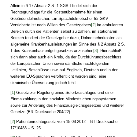
Allein in § 17 Absatz 2 S. 1 SGB I findet sich die
Rechtsgrundlage für die Kostenübernahme für einen
Gebärdendolmetscher. Ein Sprachdolmetscher für GKV-
Versicherte ist nach Willen des Gesetzgebers
[2]
im ambulanten
Bereich durch die Patienten selbst zu zahlen, im stationären
Bereich tendiert der Gesetzgeber dazu, Dolmetscherkosten als
allgemeine Krankenhausleistungen im Sinne des § 2 Absatz 2 S.
1 des Krankenhausentgeltgesetzes anzusehen
[3]
. Hier schließt
sich dann aber auch ein Kreis, da der Durchführungsbeschluss
der Europäischen Union sowie sämtliche nachfolgenden
Leitlinien, Beschlüsse usw. auf Englisch, Deutsch und in den
weiteren EU-Sprachen veröffentlicht worden sind, eine
ukrainische Übersetzung jedoch fehlt.
[1]
Gesetz zur Regelung eines Sofortzuschlages und einer
Einmalzahlung in den sozialen Mindestsicherungssystemen
sowie zur Änderung des Finanzausgleichsgesetzes und weiterer
Gesetze (BR-Drucksache 204/22)
[2]
Patientenrechtegesetz vom 15.08.2012 – BT-Drucksache
17/10488 – S. 25