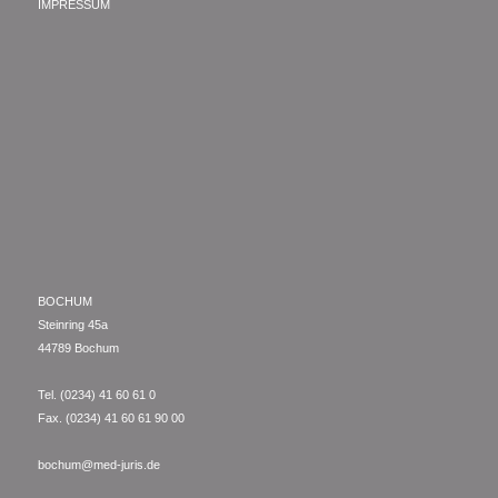
IMPRESSUM
BOCHUM
Steinring 45a
44789 Bochum
Tel. (0234) 41 60 61 0
Fax. (0234) 41 60 61 90 00
bochum@med-juris.de