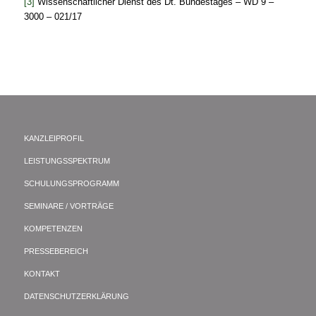
[3]
Wissenschaftlicher Dienst des Dt. Bundestages – WD 9 –
3000 – 021/17
KANZLEIPROFIL
LEISTUNGSSPEKTRUM
SCHULUNGSPROGRAMM
SEMINARE / VORTRÄGE
KOMPETENZEN
PRESSEBEREICH
KONTAKT
DATENSCHUTZERKLÄRUNG