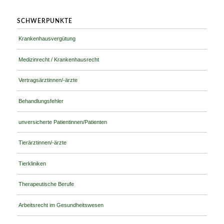
SCHWERPUNKTE
Krankenhausvergütung
Medizinrecht / Krankenhausrecht
Vertragsärztinnen/-ärzte
Behandlungsfehler
unversicherte Patientinnen/Patienten
Tierärztinnen/-ärzte
Tierkliniken
Therapeutische Berufe
Arbeitsrecht im Gesundheitswesen