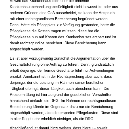
Soweit das Krankenhaus sich über die fehlende
Krankenhausbehandlungsbedürftigkeit nicht bewusst ist oder aus
anderen Gründen eine GoA ausscheidet, so kann der Anspruch
mit einer rechtsgrundlosen Bereicherung begründet werden.
Denn: Hätte ein Pflegeplatz zur Verfügung gestanden, hätte die
Pflegekasse die Kosten tragen müssen, diese hat die
Pflegekasse nun auf Kosten des Krankenhauses erspart und ist
damit rechtsgrundlos bereichert. Diese Bereicherung kann
abgeschöpft werden.
Es ist aber vorzugswürdig zunächst die Argumentation über die
Geschäftsführung ohne Auftrag zu führen. Denn, grundsätzlich
erhält derjenige, der fremde Geschäfte führt nur Aufwendungen
ersetzt. Anerkannt ist in der Rechtsprechung aber auch, dass
derjenige, der die Leistung im Rahmen seiner beruflichen
Tätigkeit erbringt, diese Tätigkeit auch abrechnen kann. Die
Preisermittlung ist hier aufgrund der gesetzlichen Vorschriften
hinreichend einfach: die DRG. Im Rahmen der rechtsgrundlosen
Bereicherung könnte im Gegensatz dazu nur die Bereicherung
abgeschöpft werden, also die ersparten Pflegekosten. Diese sind
in aller Regel sehr erheblich niedriger, als die DRG.
Abschließend ist darauf hinzuweisen, dass hierzu – soweit