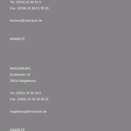
Tel. (0234) 41 60 61 0
Fax. (0234) 41 60 61 90 00
bochum@med-juris.de
ANWÄLTE
MAGDEBURG
Schleinufer 18
39104 Magdeburg
Tel. (0391) 24 30 34 0
Fax. (0391) 24 30 34 90 01
magdeburg@med-juris.de
ANWÄLTE