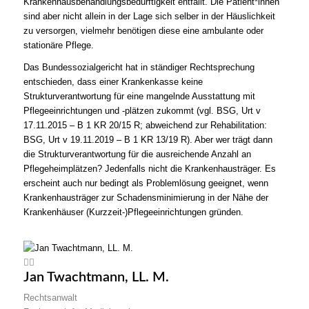
Krankenhausbehandlungsbedürftigkeit entfällt. Die Patient*innen
sind aber nicht allein in der Lage sich selber in der Häuslichkeit
zu versorgen, vielmehr benötigen diese eine ambulante oder
stationäre Pflege.
Das Bundessozialgericht hat in ständiger Rechtsprechung
entschieden, dass einer Krankenkasse keine
Strukturverantwortung für eine mangelnde Ausstattung mit
Pflegeeinrichtungen und ‑plätzen zukommt (vgl. BSG, Urt v
17.11.2015 – B 1 KR 20/15 R; abweichend zur Rehabilitation:
BSG, Urt v 19.11.2019 – B 1 KR 13/19 R). Aber wer trägt dann
die Strukturverantwortung für die ausreichende Anzahl an
Pflegeheimplätzen? Jedenfalls nicht die Krankenhausträger. Es
erscheint auch nur bedingt als Problemlösung geeignet, wenn
Krankenhausträger zur Schadensminimierung in der Nähe der
Krankenhäuser (Kurzzeit-)Pflegeeinrichtungen gründen.
Jan Twachtmann, LL. M.
Rechtsanwalt