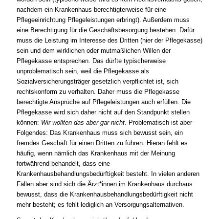
nachdem ein Krankenhaus berechtigterweise für eine
Pflegeeinrichtung Pflegeleistungen erbringt). Außerdem muss
eine Berechtigung für die Geschäftsbesorgung bestehen. Dafür
muss die Leistung im Interesse des Dritten (hier der Pflegekasse)
sein und dem wirklichen oder mutmaßlichen Willen der
Pflegekasse entsprechen. Das dürfte typischerweise
unproblematisch sein, weil die Pflegekasse als
Sozialversicherungsträger gesetzlich verpflichtet ist, sich
rechtskonform zu verhalten. Daher muss die Pflegekasse
berechtigte Ansprüche auf Pflegeleistungen auch erfüllen. Die
Pflegekasse wird sich daher nicht auf den Standpunkt stellen
können:
Wir wollten das aber gar nicht
. Problematisch ist aber
Folgendes: Das Krankenhaus muss sich bewusst sein, ein
fremdes Geschäft für einen Dritten zu führen. Hieran fehlt es
häufig, wenn nämlich das Krankenhaus mit der Meinung
fortwährend behandelt, dass eine
Krankenhausbehandlungsbedürftigkeit besteht. In vielen anderen
Fällen aber sind sich die Ärzt*innen im Krankenhaus durchaus
bewusst, dass die Krankenhausbehandlungsbedürftigkeit nicht
mehr besteht; es fehlt lediglich an Versorgungsalternativen.