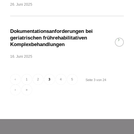
26. Juni 2025
Dokumentationsanforderungen bei
geriatrischen frührehabilitativen
Komplexbehandlungen
16. Juni 2025
‹
1
2
3
4
5
Seite 3 von 24
›
»