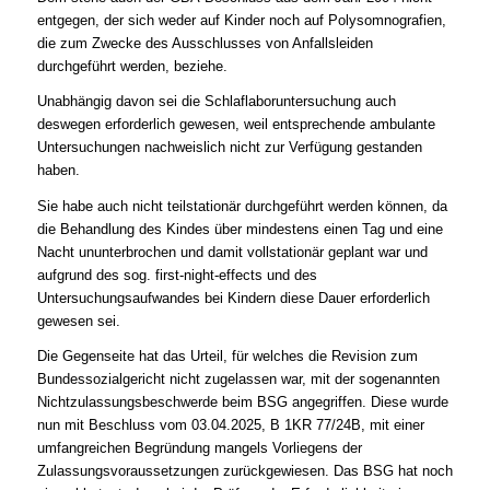
entgegen, der sich weder auf Kinder noch auf Polysomnografien,
die zum Zwecke des Ausschlusses von Anfallsleiden
durchgeführt werden, beziehe.
Unabhängig davon sei die Schlaflaboruntersuchung auch
deswegen erforderlich gewesen, weil entsprechende ambulante
Untersuchungen nachweislich nicht zur Verfügung gestanden
haben.
Sie habe auch nicht teilstationär durchgeführt werden können, da
die Behandlung des Kindes über mindestens einen Tag und eine
Nacht ununterbrochen und damit vollstationär geplant war und
aufgrund des sog. first-night-effects und des
Untersuchungsaufwandes bei Kindern diese Dauer erforderlich
gewesen sei.
Die Gegenseite hat das Urteil, für welches die Revision zum
Bundessozialgericht nicht zugelassen war, mit der sogenannten
Nichtzulassungsbeschwerde beim BSG angegriffen. Diese wurde
nun mit Beschluss vom 03.04.2025, B 1KR 77/24B, mit einer
umfangreichen Begründung mangels Vorliegens der
Zulassungsvoraussetzungen zurückgewiesen. Das BSG hat noch