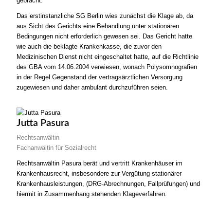
gebracht.
Das erstinstanzliche SG Berlin wies zunächst die Klage ab, da
aus Sicht des Gerichts eine Behandlung unter stationären
Bedingungen nicht erforderlich gewesen sei. Das Gericht hatte
wie auch die beklagte Krankenkasse, die zuvor den
Medizinischen Dienst nicht eingeschaltet hatte, auf die Richtlinie
des GBA vom 14.06.2004 verwiesen, wonach Polysomnografien
in der Regel Gegenstand der vertragsärztlichen Versorgung
zugewiesen und daher ambulant durchzuführen seien.
Jutta Pasura
Rechtsanwältin
Fachanwältin für Sozialrecht
Rechtsanwältin Pasura berät und vertritt Krankenhäuser im
Krankenhausrecht, insbesondere zur Vergütung stationärer
Krankenhausleistungen, (DRG-Abrechnungen, Fallprüfungen) und
hiermit in Zusammenhang stehenden Klageverfahren.