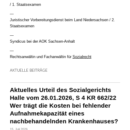
/ 1. Staatsexamen
—
Juristischer Vorbereitungsdienst beim Land Niedersachsen / 2.
Staatsexamen
—
Syndicus bei der AOK Sachsen-Anhalt
—
Rechtsanwältin und Fachanwältin für
Sozialrecht
AKTUELLE BEITRÄGE
Aktuelles Urteil des Sozialgerichts
Halle vom 26.01.2026, S 4 KR 662/22
Wer trägt die Kosten bei fehlender
Aufnahmekapazität eines
nachbehandelnden Krankenhauses?
15. Juli 2026