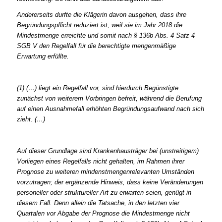
Andererseits durfte die Klägerin davon ausgehen, dass ihre
Begründungspflicht reduziert ist, weil sie im Jahr 2018 die
Mindestmenge erreichte und somit nach § 136b Abs. 4 Satz 4
SGB V den Regelfall für die berechtigte mengenmäßige
Erwartung erfüllte.
(1) (…) liegt ein Regelfall vor, sind hierdurch Begünstigte
zunächst von weiterem Vorbringen befreit, während die Berufung
auf einen Ausnahmefall erhöhten Begründungsaufwand nach sich
zieht. (…)
Auf dieser Grundlage sind Krankenhausträger bei (unstreitigem)
Vorliegen eines Regelfalls nicht gehalten, im Rahmen ihrer
Prognose zu weiteren mindenstmengenrelevanten Umständen
vorzutragen; der ergänzende Hinweis, dass keine Veränderungen
personeller oder struktureller Art zu erwarten seien, genügt in
diesem Fall. Denn allein die Tatsache, in den letzten vier
Quartalen vor Abgabe der Prognose die Mindestmenge nicht