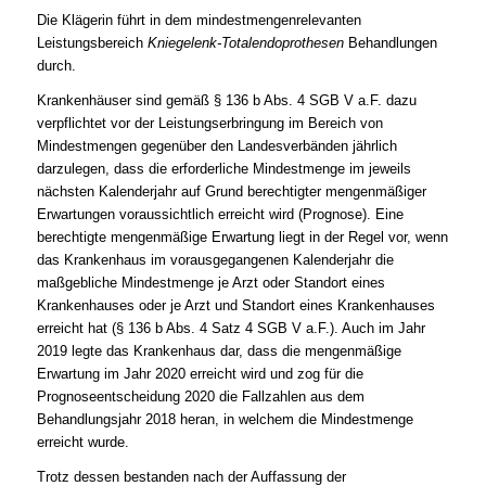
Die Klägerin führt in dem mindestmengenrelevanten
Leistungsbereich
Kniegelenk-Totalendoprothesen
Behandlungen
durch.
Krankenhäuser sind gemäß § 136 b Abs. 4 SGB V a.F. dazu
verpflichtet vor der Leistungserbringung im Bereich von
Mindestmengen gegenüber den Landesverbänden jährlich
darzulegen, dass die erforderliche Mindestmenge im jeweils
nächsten Kalenderjahr auf Grund berechtigter mengenmäßiger
Erwartungen voraussichtlich erreicht wird (Prognose). Eine
berechtigte mengenmäßige Erwartung liegt in der Regel vor, wenn
das Krankenhaus im vorausgegangenen Kalenderjahr die
maßgebliche Mindestmenge je Arzt oder Standort eines
Krankenhauses oder je Arzt und Standort eines Krankenhauses
erreicht hat (§ 136 b Abs. 4 Satz 4 SGB V a.F.). Auch im Jahr
2019 legte das Krankenhaus dar, dass die mengenmäßige
Erwartung im Jahr 2020 erreicht wird und zog für die
Prognoseentscheidung 2020 die Fallzahlen aus dem
Behandlungsjahr 2018 heran, in welchem die Mindestmenge
erreicht wurde.
Trotz dessen bestanden nach der Auffassung der