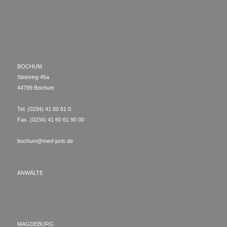
BOCHUM
Steinring 45a
44789 Bochum
Tel. (0234) 41 60 61 0
Fax. (0234) 41 60 61 90 00
bochum@med-juris.de
ANWÄLTE
MAGDEBURG