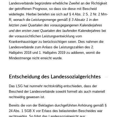
Landesverbände begründete erhebliche Zweifel an der Richtigkeit
der getroffenen Prognose, so dass sie diese mit Bescheid
widerlegte. Hierbei beriefen sie sich auf § 4 Abs. 2 S. 2 Nr. 2 Mm-
R, wonach die
Leistungsmenge gemäß § 3 Absatz 1 in den
letzten zwei Quartalen des vorausgegangenen Kalenderjahres
und den ersten zwei Quartalen des laufenden Kalenderjahres
bei
der voraussichtlichen Leistungsentwicklung vom
Krankenhausträger zu berücksichtigen seien. Dies nahmen die
Landesverbände zum Anlass die Leistungszahlen des 2.
Halbjahrs 2018 und 1. Halbjahrs 2019 zu addieren, womit die
Mindestmenge nicht erreicht wurde.
Entscheidung des Landessozialgerichtes
Das LSG hat nunmehr rechtskräftig entschieden, dass der
Bescheid der Landesverbände sowohl formell als auch materiell
rechtwidrig gewesen ist.
Bereits die von der Beklagten durchgeführten Anhörung gemäß §
24 Abs. 1 SGB X vor Erlass des belastenden Bescheides war
rechtswidrig. So führt das Landessozialgericht aus: