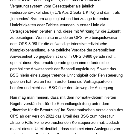
Vergütungssystem vom Gesetzgeber als jährlich
weiterzuentwickelndes (§ 17b Abs 2 Satz 1 KHG) und damit als
„lernendes“ System angelegt ist und bei zutage tretenden
Unrichtigkeiten oder Fehlsteuerungen in erster Linie die
Vertragsparteien berufen sind, diese mit Wirkung für die Zukunft
zu beseitigen. Wenn also in anderen OPS, wie beispielsweise
dem OPS 8-98f für die aufwendige intensivmedizinische
Komplexbehandlung, eine zeitliche Vorgabe der persönlichen
Anwesenheit vorgegeben ist und im OPS 8-980 gerade nicht,
spricht diese Systematik gerade gegen eine erforderliche
persönliche Anwesenheit der Behandlungsleitung. Soweit das
BSG hierin eine zutage tretende Unrichtigkeit oder Fehlsteuerung
gesehen hat, wären hier in erster Linie die Vertragsparteien
berufen und nicht das BSG über den Umweg der Auslegung.
Nun mag man meinen, dass mit dem normativ-determinierten
Begriffsverständnis für die Behandlungsleitung unter dem
„Hinweise für die Benutzung“ im Systematischen Verzeichnis des
OPS ab der Version 2021 das Urteil des BSG zumindest für
aktuelle Fälle keine weitreichenden Konsequenzen hat. Jedoch
macht dieses Urteil deutlich, dass sich bei einer Auslegung von