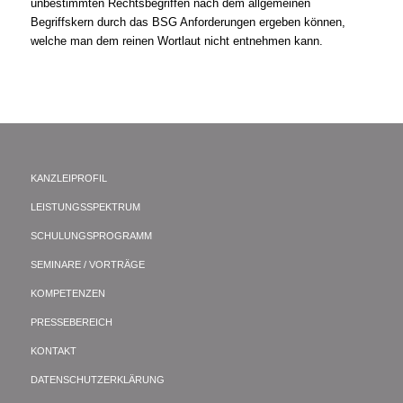
unbestimmten Rechtsbegriffen nach dem allgemeinen
Begriffskern durch das BSG Anforderungen ergeben können,
welche man dem reinen Wortlaut nicht entnehmen kann.
KANZLEIPROFIL
LEISTUNGSSPEKTRUM
SCHULUNGSPROGRAMM
SEMINARE / VORTRÄGE
KOMPETENZEN
PRESSEBEREICH
KONTAKT
DATENSCHUTZERKLÄRUNG