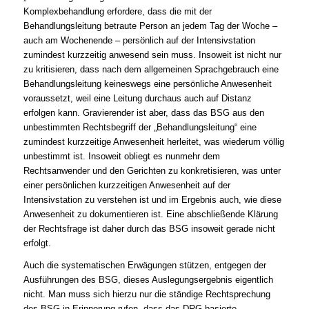
Komplexbehandlung erfordere, dass die mit der
Behandlungsleitung betraute Person an jedem Tag der Woche –
auch am Wochenende – persönlich auf der Intensivstation
zumindest kurzzeitig anwesend sein muss. Insoweit ist nicht nur
zu kritisieren, dass nach dem allgemeinen Sprachgebrauch eine
Behandlungsleitung keineswegs eine persönliche Anwesenheit
voraussetzt, weil eine Leitung durchaus auch auf Distanz
erfolgen kann. Gravierender ist aber, dass das BSG aus den
unbestimmten Rechtsbegriff der „Behandlungsleitung“ eine
zumindest kurzzeitige Anwesenheit herleitet, was wiederum völlig
unbestimmt ist. Insoweit obliegt es nunmehr dem
Rechtsanwender und den Gerichten zu konkretisieren, was unter
einer persönlichen kurzzeitigen Anwesenheit auf der
Intensivstation zu verstehen ist und im Ergebnis auch, wie diese
Anwesenheit zu dokumentieren ist. Eine abschließende Klärung
der Rechtsfrage ist daher durch das BSG insoweit gerade nicht
erfolgt.
Auch die systematischen Erwägungen stützen, entgegen der
Ausführungen des BSG, dieses Auslegungsergebnis eigentlich
nicht. Man muss sich hierzu nur die ständige Rechtsprechung
des BSG in Erinnerung rufen, dass das DRG-basierte