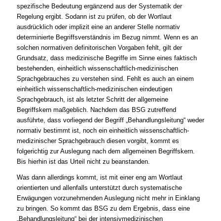
spezifische Bedeutung ergänzend aus der Systematik der
Regelung ergibt. Sodann ist zu prüfen, ob der Wortlaut
ausdrücklich oder implizit eine an anderer Stelle normativ
determinierte Begriffsverständnis im Bezug nimmt. Wenn es an
solchen normativen definitorischen Vorgaben fehlt, gilt der
Grundsatz, dass medizinische Begriffe im Sinne eines faktisch
bestehenden, einheitlich wissenschaftlich-medizinischen
Sprachgebrauches zu verstehen sind. Fehlt es auch an einem
einheitlich wissenschaftlich-medizinischen eindeutigen
Sprachgebrauch, ist als letzter Schritt der allgemeine
Begriffskern maßgeblich. Nachdem das BSG zutreffend
ausführte, dass vorliegend der Begriff „Behandlungsleitung“ weder
normativ bestimmt ist, noch ein einheitlich wissenschaftlich-
medizinischer Sprachgebrauch diesen vorgibt, kommt es
folgerichtig zur Auslegung nach dem allgemeinen Begriffskern.
Bis hierhin ist das Urteil nicht zu beanstanden.
Was dann allerdings kommt, ist mit einer eng am Wortlaut
orientierten und allenfalls unterstützt durch systematische
Erwägungen vorzunehmenden Auslegung nicht mehr in Einklang
zu bringen. So kommt das BSG zu dem Ergebnis, dass eine
„Behandlungsleitung“ bei der intensivmedizinischen