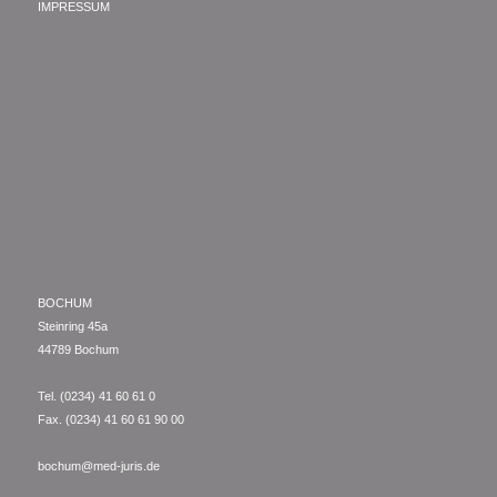
IMPRESSUM
BOCHUM
Steinring 45a
44789 Bochum
Tel. (0234) 41 60 61 0
Fax. (0234) 41 60 61 90 00
bochum@med-juris.de