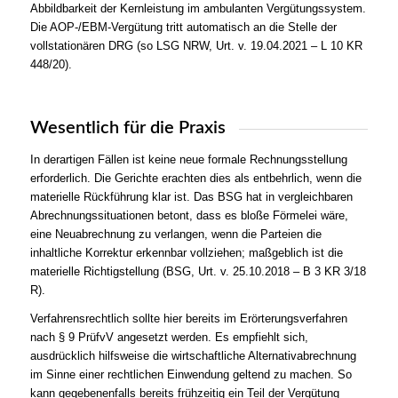
Abbildbarkeit der Kernleistung im ambulanten Vergütungssystem.
Die AOP-/EBM‑Vergütung tritt automatisch an die Stelle der
vollstationären DRG (so LSG NRW, Urt. v. 19.04.2021 – L 10 KR
448/20).
Wesentlich für die Praxis
In derartigen Fällen ist keine neue formale Rechnungsstellung
erforderlich. Die Gerichte erachten dies als entbehrlich, wenn die
materielle Rückführung klar ist. Das BSG hat in vergleichbaren
Abrechnungssituationen betont, dass es bloße Förmelei wäre,
eine Neuabrechnung zu verlangen, wenn die Parteien die
inhaltliche Korrektur erkennbar vollziehen; maßgeblich ist die
materielle Richtigstellung (BSG, Urt. v. 25.10.2018 – B 3 KR 3/18
R).
Verfahrensrechtlich sollte hier bereits im Erörterungsverfahren
nach § 9 PrüfvV angesetzt werden. Es empfiehlt sich,
ausdrücklich hilfsweise die wirtschaftliche Alternativabrechnung
im Sinne einer rechtlichen Einwendung geltend zu machen. So
kann gegebenenfalls bereits frühzeitig ein Teil der Vergütung