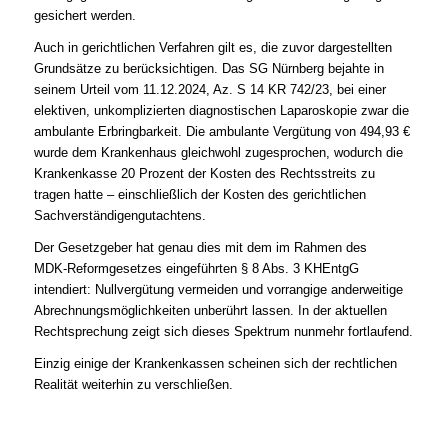
gesichert werden.
Auch in gerichtlichen Verfahren gilt es, die zuvor dargestellten
Grundsätze zu berücksichtigen. Das SG Nürnberg bejahte in
seinem Urteil vom 11.12.2024, Az. S 14 KR 742/23, bei einer
elektiven, unkomplizierten diagnostischen Laparoskopie zwar die
ambulante Erbringbarkeit. Die ambulante Vergütung von 494,93 €
wurde dem Krankenhaus gleichwohl zugesprochen, wodurch die
Krankenkasse 20 Prozent der Kosten des Rechtsstreits zu
tragen hatte – einschließlich der Kosten des gerichtlichen
Sachverständigengutachtens.
Der Gesetzgeber hat genau dies mit dem im Rahmen des
MDK‑Reformgesetzes eingeführten § 8 Abs. 3 KHEntgG
intendiert: Nullvergütung vermeiden und vorrangige anderweitige
Abrechnungsmöglichkeiten unberührt lassen. In der aktuellen
Rechtsprechung zeigt sich dieses Spektrum nunmehr fortlaufend.
Einzig einige der Krankenkassen scheinen sich der rechtlichen
Realität weiterhin zu verschließen.