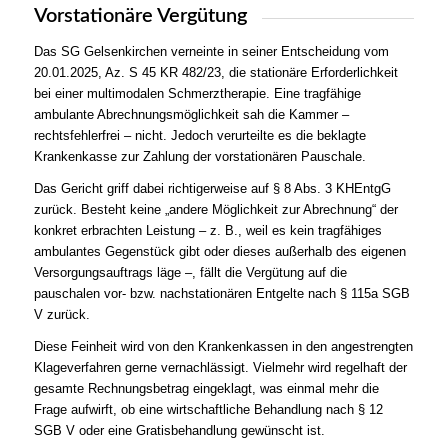
Vorstationäre Vergütung
Das SG Gelsenkirchen verneinte in seiner Entscheidung vom
20.01.2025, Az. S 45 KR 482/23, die stationäre Erforderlichkeit
bei einer multimodalen Schmerztherapie. Eine tragfähige
ambulante Abrechnungsmöglichkeit sah die Kammer –
rechtsfehlerfrei – nicht. Jedoch verurteilte es die beklagte
Krankenkasse zur Zahlung der vorstationären Pauschale.
Das Gericht griff dabei richtigerweise auf § 8 Abs. 3 KHEntgG
zurück. Besteht keine „andere Möglichkeit zur Abrechnung“ der
konkret erbrachten Leistung – z. B., weil es kein tragfähiges
ambulantes Gegenstück gibt oder dieses außerhalb des eigenen
Versorgungsauftrags läge –, fällt die Vergütung auf die
pauschalen vor- bzw. nachstationären Entgelte nach § 115a SGB
V zurück.
Diese Feinheit wird von den Krankenkassen in den angestrengten
Klageverfahren gerne vernachlässigt. Vielmehr wird regelhaft der
gesamte Rechnungsbetrag eingeklagt, was einmal mehr die
Frage aufwirft, ob eine wirtschaftliche Behandlung nach § 12
SGB V oder eine Gratisbehandlung gewünscht ist.