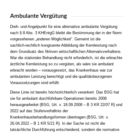
Ambulante Vergütung
Dreh- und Angelpunkt für eine alternative ambulante Vergütung
nach § 8 Abs. 3 KHEntgG bleibt die Bestimmung der in der Norm
vorgesehenen „anderen Möglichkeit“. Gemeint ist die
sachlich‑rechtlich kongruente Abbildung der Kernleistung nach
dem Grundsatz des fiktiven wirtschaftlichen Alternativverhaltens.
War die stationäre Behandlung nicht erforderlich, ist die erbrachte
ärztliche Kernleistung so zu vergüten, als wäre sie ambulant
erbracht worden – vorausgesetzt, das Krankenhaus war zur
ambulanten Leistung berechtigt und die qualitätsbezogenen
Voraussetzungen sind erfüllt.
Diese Linie ist bereits höchstrichterlich verankert. Das BSG hat
sie für ambulant durchführbare Operationen bereits 2008
herausgearbeitet (BSG, Urt. v. 18.09.2008 – B 3 KR 22/07 R) und
2022 auf das Stufenverhältnis der
Krankenhausbehandlungsformen übertragen (BSG, Urt. v.
26.04.2022 – B 1 KR 5/21 R). In der Sache ist nicht die
tatsächliche Durchführung entscheidend, sondern die normative